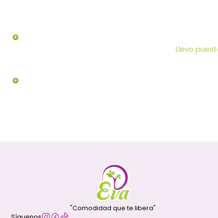
Llevo puesto
"Comodidad que te libera"
Síguenos