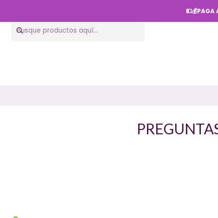
💵💰PAGA
PREGUNTAS