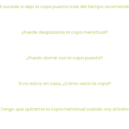
é sucede si dejo la copa puesta más del tiempo recomend
¿Puede desplazarse la copa menstrual?
¿Puedo dormir con la copa puesta?
Si no estoy en casa, ¿Cómo vacío la copa?
¿Tengo que quitarme la copa menstrual cuando voy al baño