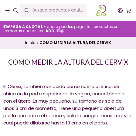
💵💰PAGA A CUOTAS
- ahora puedes pagar tus productos en
comodas cuotas con
ADDI 💵💰
Inicio
COMO MEDIR LA ALTURA DEL CERVIX
COMO MEDIR LA ALTURA DEL CERVIX
El Cérvix, también conocido como cuello uterino, se
ubica en la parte superior de la vagina, conectándola
con el útero. Es muy pequeño, su tamaño es solo de
unos 3 cm de diámetro, Tiene una pequeña abertura
por la que entra el semen y sale la sangre menstrual y la
cual puede dilatarse hasta 10 cms en el parto.