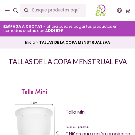
💵💰PAGA A CUOTAS
- ahora puedes pagar tus productos en
comodas cuotas con
ADDI 💵💰
Inicio
TALLAS DE LA COPA MENSTRUAL EVA
TALLAS DE LA COPA MENSTRUAL EVA
Talla Mini
Ideal para:
* Niñas que recién empiecen