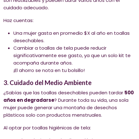
son reutilizables y pueden durar varios años con el
cuidado adecuado.
Haz cuentas:
Una mujer gasta en promedio $X al año en toallas
desechables.
Cambiar a toallas de tela puede reducir
significativamente ese gasto, ya que un solo kit te
acompaña durante años.
¡El ahorro se nota en tu bolsillo!
3. Cuidado del Medio Ambiente
¿Sabías que las toallas desechables pueden tardar
500
años en degradarse
? Durante toda su vida, una sola
mujer puede generar una montaña de desechos
plásticos solo con productos menstruales.
Al optar por toallas higiénicas de tela: