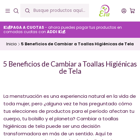
💵💰PAGA A CUOTAS
- ahora puedes pagar tus productos en
comodas cuotas con
ADDI 💵💰
Inicio
5 Beneficios de Cambiar a Toallas Higiénicas de Tela
5 Beneficios de Cambiar a Toallas Higiénicas
de Tela
La menstruación es una experiencia natural en la vida de
toda mujer, pero ¿alguna vez te has preguntado cómo
tus elecciones de productos para el período afectan tu
cuerpo, tu bolsillo y el planeta? Cambiar a toallas
higiénicas de tela puede ser una decisión
transformadora en más de un sentido. Aquí te